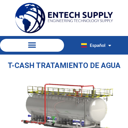
Español
English
T-CASH TRATAMIENTO DE AGUA