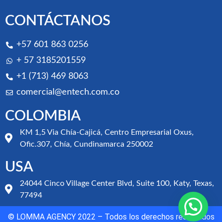
CONTÁCTANOS
+57 601 863 0256
+ 57 3185201559
+1 (713) 469 8063
comercial@entech.com.co
COLOMBIA
KM 1,5 Via Chía-Cajicá, Centro Empresarial Oxus,
Ofic.307, Chía, Cundinamarca 250002
USA
24044 Cinco Village Center Blvd, Suite 100, Katy, Texas,
77494
© LOMMA AGENCY 2022 – Todos los derechos reservados